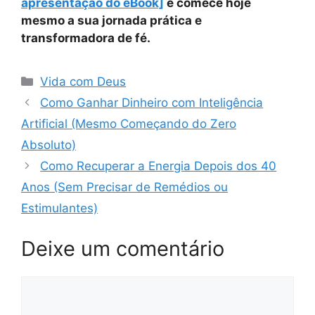
apresentação do eBook]
e comece hoje
mesmo a sua jornada prática e
transformadora de fé.
Categorias
Vida com Deus
Como Ganhar Dinheiro com Inteligência
Artificial (Mesmo Começando do Zero
Absoluto)
Como Recuperar a Energia Depois dos 40
Anos (Sem Precisar de Remédios ou
Estimulantes)
Deixe um comentário
Comentário