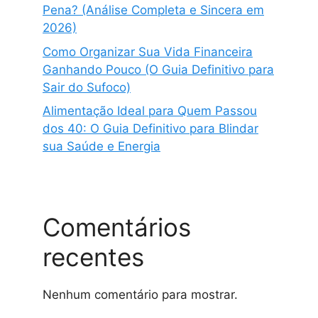
Pena? (Análise Completa e Sincera em
2026)
Como Organizar Sua Vida Financeira
Ganhando Pouco (O Guia Definitivo para
Sair do Sufoco)
Alimentação Ideal para Quem Passou
dos 40: O Guia Definitivo para Blindar
sua Saúde e Energia
Comentários
recentes
Nenhum comentário para mostrar.