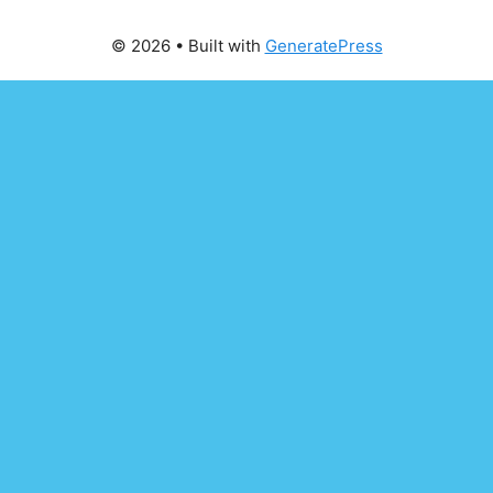
© 2026
• Built with
GeneratePress