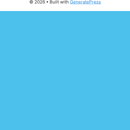
© 2026
• Built with
GeneratePress