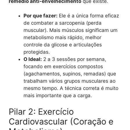
remédio anti-envelhecimento
que existe.
Por que fazer:
Ele é a única forma eficaz
de combater a sarcopenia (perda
muscular). Mais músculos significam um
metabolismo mais rápido, melhor
controle da glicose e articulações
protegidas.
O Ideal:
2 a 3 sessões por semana,
focando em exercícios compostos
(agachamentos, supinos, remadas) que
trabalham vários grupos musculares ao
mesmo tempo. A técnica correta é muito
mais importante que a carga.
Pilar 2: Exercício
Cardiovascular (Coração e