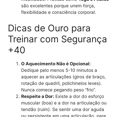
são excelentes porque unem força,
flexibilidade e consciência corporal.
Dicas de Ouro para
Treinar com Segurança
+40
O Aquecimento Não é Opcional:
Dedique pelo menos 5-10 minutos a
aquecer as articulações (giros de braço,
rotação de quadril, polichinelos leves).
Nunca comece pegando peso “frio”.
Respeite a Dor:
Existe a dor do esforço
muscular (boa) e a dor na articulação ou
tendão (ruim). Se sentir uma dor aguda
ou persistente em uma articulação, pare