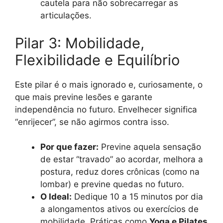
cautela para não sobrecarregar as
articulações.
Pilar 3: Mobilidade,
Flexibilidade e Equilíbrio
Este pilar é o mais ignorado e, curiosamente, o
que mais previne lesões e garante
independência no futuro. Envelhecer significa
“enrijecer”, se não agirmos contra isso.
Por que fazer:
Previne aquela sensação
de estar “travado” ao acordar, melhora a
postura, reduz dores crônicas (como na
lombar) e previne quedas no futuro.
O Ideal:
Dedique 10 a 15 minutos por dia
a alongamentos ativos ou exercícios de
mobilidade. Práticas como
Yoga e Pilates