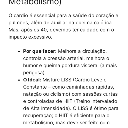
Metabolismo)
O cardio é essencial para a saúde do coração e
pulmões, além de auxiliar na queima calórica.
Mas, após os 40, devemos ter cuidado com o
impacto excessivo.
Por que fazer:
Melhora a circulação,
controla a pressão arterial, melhora o
humor e queima gordura visceral (a mais
perigosa).
O Ideal:
Misture LISS (Cardio Leve e
Constante – como caminhadas rápidas,
natação ou ciclismo) com sessões curtas
e controladas de HIIT (Treino Intervalado
de Alta Intensidade). O LISS é ótimo para
recuperação; o HIIT é eficiente para o
metabolismo, mas deve ser feito com