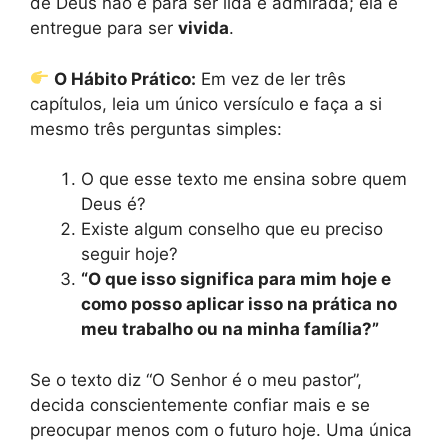
de Deus não é para ser lida e admirada; ela é
entregue para ser
vivida
.
O Hábito Prático:
Em vez de ler três
capítulos, leia um único versículo e faça a si
mesmo três perguntas simples:
O que esse texto me ensina sobre quem
Deus é?
Existe algum conselho que eu preciso
seguir hoje?
“O que isso significa para mim hoje e
como posso aplicar isso na prática no
meu trabalho ou na minha família?”
Se o texto diz “O Senhor é o meu pastor”,
decida conscientemente confiar mais e se
preocupar menos com o futuro hoje. Uma única