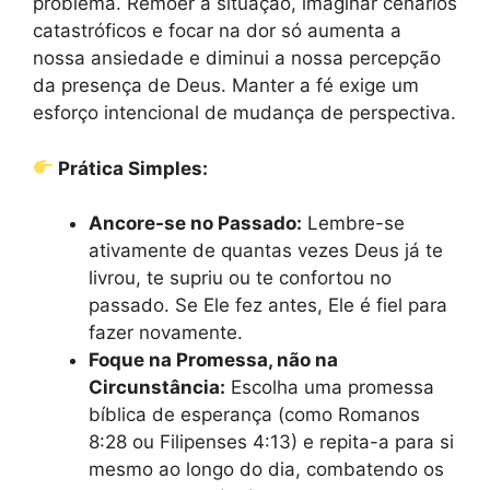
problema. Remoer a situação, imaginar cenários
catastróficos e focar na dor só aumenta a
nossa ansiedade e diminui a nossa percepção
da presença de Deus. Manter a fé exige um
esforço intencional de mudança de perspectiva.
Prática Simples:
Ancore-se no Passado:
Lembre-se
ativamente de quantas vezes Deus já te
livrou, te supriu ou te confortou no
passado. Se Ele fez antes, Ele é fiel para
fazer novamente.
Foque na Promessa, não na
Circunstância:
Escolha uma promessa
bíblica de esperança (como Romanos
8:28 ou Filipenses 4:13) e repita-a para si
mesmo ao longo do dia, combatendo os