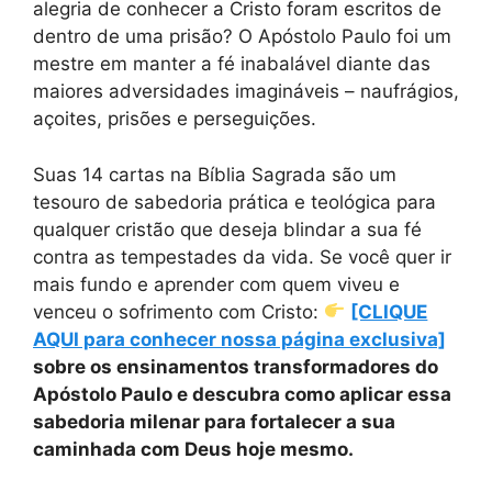
alegria de conhecer a Cristo foram escritos de
dentro de uma prisão? O Apóstolo Paulo foi um
mestre em manter a fé inabalável diante das
maiores adversidades imagináveis – naufrágios,
açoites, prisões e perseguições.
Suas 14 cartas na Bíblia Sagrada são um
tesouro de sabedoria prática e teológica para
qualquer cristão que deseja blindar a sua fé
contra as tempestades da vida. Se você quer ir
mais fundo e aprender com quem viveu e
venceu o sofrimento com Cristo:
[CLIQUE
AQUI para conhecer nossa página exclusiva]
sobre os ensinamentos transformadores do
Apóstolo Paulo e descubra como aplicar essa
sabedoria milenar para fortalecer a sua
caminhada com Deus hoje mesmo.