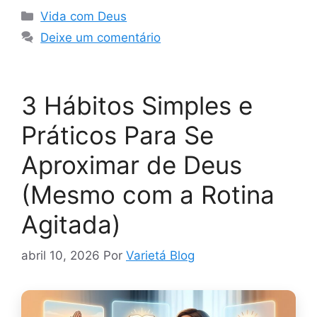
Categorias
Vida com Deus
Deixe um comentário
3 Hábitos Simples e
Práticos Para Se
Aproximar de Deus
(Mesmo com a Rotina
Agitada)
abril 10, 2026
Por
Varietá Blog