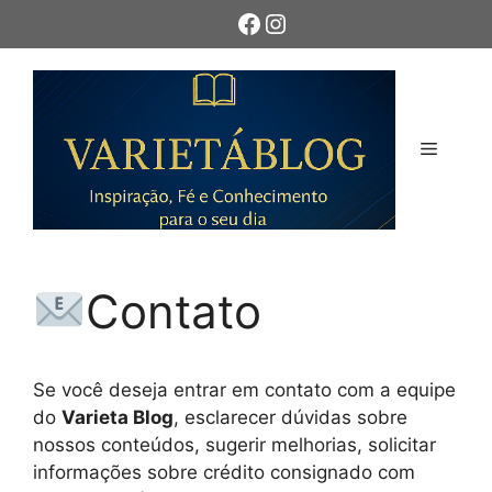
Pular
Facebook
Instagram
para
o
conteúdo
Menu
Contato
Se você deseja entrar em contato com a equipe
do
Varieta Blog
, esclarecer dúvidas sobre
nossos conteúdos, sugerir melhorias, solicitar
informações sobre crédito consignado com