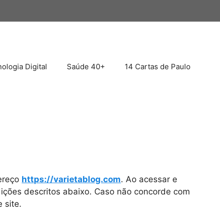
ologia Digital
Saúde 40+
14 Cartas de Paulo
dereço
https://varietablog.com
. Ao acessar e
ndições descritos abaixo. Caso não concorde com
 site.