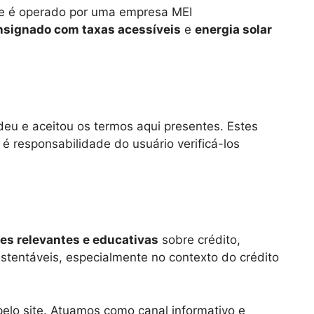
que é operado por uma empresa MEI
nsignado com taxas acessíveis
e
energia solar
deu e aceitou os termos aqui presentes. Estes
 responsabilidade do usuário verificá-los
es relevantes e educativas
sobre crédito,
stentáveis, especialmente no contexto do crédito
elo site. Atuamos como canal informativo e