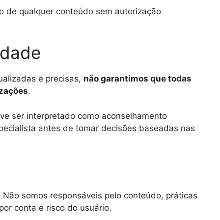
ção de qualquer conteúdo sem autorização
idade
alizadas e precisas,
não garantimos que todas
izações
.
eve ser interpretado como aconselhamento
especialista antes de tomar decisões baseadas nas
os. Não somos responsáveis pelo conteúdo, práticas
por conta e risco do usuário.