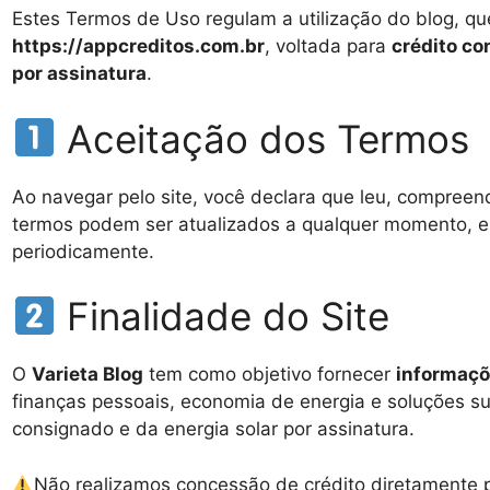
Estes Termos de Uso regulam a utilização do blog, 
https://appcreditos.com.br
, voltada para
crédito co
por assinatura
.
Aceitação dos Termos
Ao navegar pelo site, você declara que leu, compreen
termos podem ser atualizados a qualquer momento, e é
periodicamente.
Finalidade do Site
O
Varieta Blog
tem como objetivo fornecer
informaçõ
finanças pessoais, economia de energia e soluções su
consignado e da energia solar por assinatura.
Não realizamos concessão de crédito diretamente p