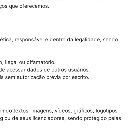
viços que oferecemos.
 ética, responsável e dentro da legalidade, sendo
, ilegal ou difamatório.
 de acessar dados de outros usuários.
is sem autorização prévia por escrito.
luindo textos, imagens, vídeos, gráficos, logotipos
og ou de seus licenciadores, sendo protegido pelas