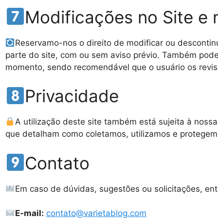
Modificações no Site e
Reservamo-nos o direito de modificar ou desconti
parte do site, com ou sem aviso prévio. Também pod
momento, sendo recomendável que o usuário os revis
Privacidade
A utilização deste site também está sujeita à noss
que detalham como coletamos, utilizamos e protegem
Contato
Em caso de dúvidas, sugestões ou solicitações, en
E-mail:
contato@varietablog.com