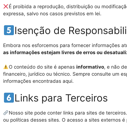
É proibida a reprodução, distribuição ou modifica
expressa, salvo nos casos previstos em lei.
Isenção de Responsabil
Embora nos esforcemos para fornecer informações atu
as informações estejam livres de erros ou desatual
O conteúdo do site é apenas
informativo
, e não d
financeiro, jurídico ou técnico. Sempre consulte um 
informações encontradas aqui.
Links para Terceiros
Nosso site pode conter links para sites de terceir
ou políticas desses sites. O acesso a sites externos é 