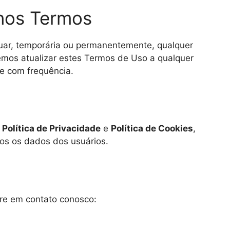
 nos Termos
nuar, temporária ou permanentemente, qualquer
emos atualizar estes Termos de Uso a qualquer
e com frequência.
a
Política de Privacidade
e
Política de Cookies
,
os os dados dos usuários.
tre em contato conosco: