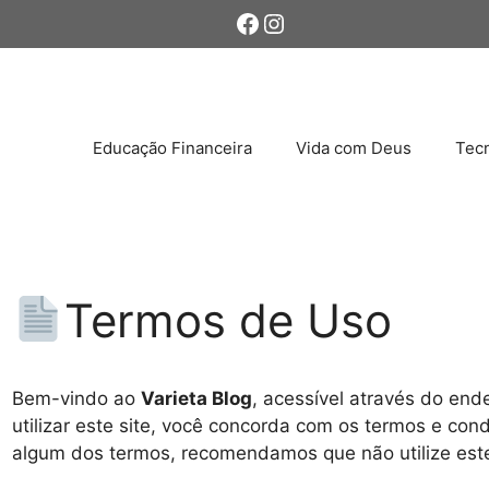
Facebook
Instagram
Educação Financeira
Vida com Deus
Tecn
Termos de Uso
Bem-vindo ao
Varieta Blog
, acessível através do en
utilizar este site, você concorda com os termos e co
algum dos termos, recomendamos que não utilize este