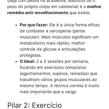
(seja com pesos na academia, elásticos ou o
peso do próprio corpo em calistenia) é o
melhor
remédio anti-envelhecimento
que existe.
Por que fazer:
Ele é a única forma eficaz
de combater a sarcopenia (perda
muscular). Mais músculos significam um
metabolismo mais rápido, melhor
controle da glicose e articulações
protegidas.
O Ideal:
2 a 3 sessões por semana,
focando em exercícios compostos
(agachamentos, supinos, remadas) que
trabalham vários grupos musculares ao
mesmo tempo. A técnica correta é muito
mais importante que a carga.
Pilar 2: Exercício