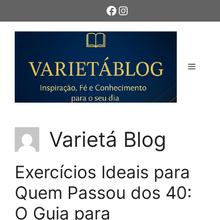
Pular
Facebook
Instagram
para
o
conteúdo
Menu
Varietá Blog
Exercícios Ideais para
Quem Passou dos 40:
O Guia para