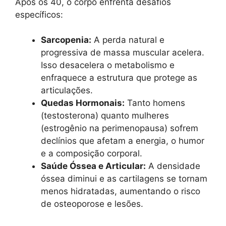
Após os 40, o corpo enfrenta desafios
específicos:
Sarcopenia:
A perda natural e
progressiva de massa muscular acelera.
Isso desacelera o metabolismo e
enfraquece a estrutura que protege as
articulações.
Quedas Hormonais:
Tanto homens
(testosterona) quanto mulheres
(estrogênio na perimenopausa) sofrem
declínios que afetam a energia, o humor
e a composição corporal.
Saúde Óssea e Articular:
A densidade
óssea diminui e as cartilagens se tornam
menos hidratadas, aumentando o risco
de osteoporose e lesões.