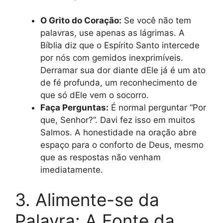
O Grito do Coração:
Se você não tem
palavras, use apenas as lágrimas. A
Bíblia diz que o Espírito Santo intercede
por nós com gemidos inexprimíveis.
Derramar sua dor diante dEle já é um ato
de fé profunda, um reconhecimento de
que só dEle vem o socorro.
Faça Perguntas:
É normal perguntar “Por
que, Senhor?”. Davi fez isso em muitos
Salmos. A honestidade na oração abre
espaço para o conforto de Deus, mesmo
que as respostas não venham
imediatamente.
3. Alimente-se da
Palavra: A Fonte da