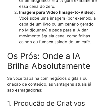
cinematográfico” e a IA gera exatamente
essa cena do zero.
Imagem para Vídeo (Image-to-Video):
Você sobe uma imagem (por exemplo, a
capa de um livro ou um cenário gerado
no Midjourney) e pede para a IA dar
movimento àquela cena, como folhas
caindo ou fumaça saindo de um café.
Os Prós: Onde a IA
Brilha Absolutamente
Se você trabalha com negócios digitais ou
criação de conteúdo, as vantagens atuais já
são esmagadoras:
1. Produção de Criativos