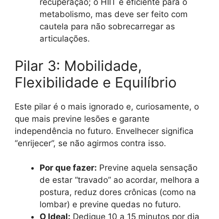
recuperação; o HIIT é eficiente para o
metabolismo, mas deve ser feito com
cautela para não sobrecarregar as
articulações.
Pilar 3: Mobilidade,
Flexibilidade e Equilíbrio
Este pilar é o mais ignorado e, curiosamente, o
que mais previne lesões e garante
independência no futuro. Envelhecer significa
“enrijecer”, se não agirmos contra isso.
Por que fazer:
Previne aquela sensação
de estar “travado” ao acordar, melhora a
postura, reduz dores crônicas (como na
lombar) e previne quedas no futuro.
O Ideal:
Dedique 10 a 15 minutos por dia