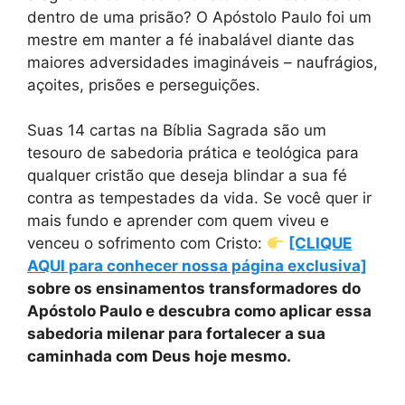
dentro de uma prisão? O Apóstolo Paulo foi um
mestre em manter a fé inabalável diante das
maiores adversidades imagináveis – naufrágios,
açoites, prisões e perseguições.
Suas 14 cartas na Bíblia Sagrada são um
tesouro de sabedoria prática e teológica para
qualquer cristão que deseja blindar a sua fé
contra as tempestades da vida. Se você quer ir
mais fundo e aprender com quem viveu e
venceu o sofrimento com Cristo:
[CLIQUE
AQUI para conhecer nossa página exclusiva]
sobre os ensinamentos transformadores do
Apóstolo Paulo e descubra como aplicar essa
sabedoria milenar para fortalecer a sua
caminhada com Deus hoje mesmo.