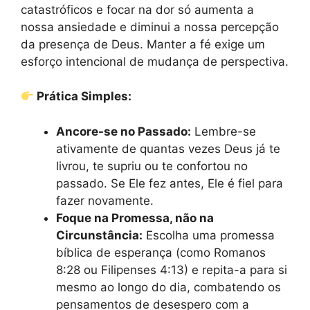
catastróficos e focar na dor só aumenta a
nossa ansiedade e diminui a nossa percepção
da presença de Deus. Manter a fé exige um
esforço intencional de mudança de perspectiva.
Prática Simples:
Ancore-se no Passado:
Lembre-se
ativamente de quantas vezes Deus já te
livrou, te supriu ou te confortou no
passado. Se Ele fez antes, Ele é fiel para
fazer novamente.
Foque na Promessa, não na
Circunstância:
Escolha uma promessa
bíblica de esperança (como Romanos
8:28 ou Filipenses 4:13) e repita-a para si
mesmo ao longo do dia, combatendo os
pensamentos de desespero com a