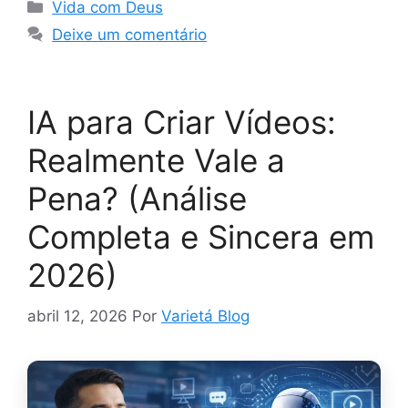
Categorias
Vida com Deus
Deixe um comentário
IA para Criar Vídeos:
Realmente Vale a
Pena? (Análise
Completa e Sincera em
2026)
abril 12, 2026
Por
Varietá Blog