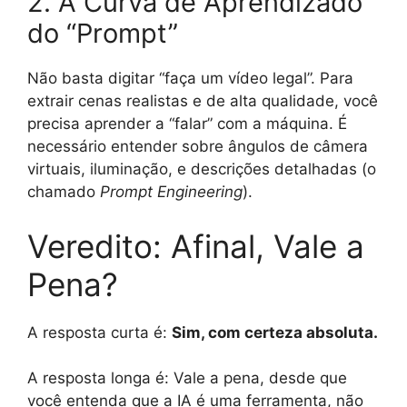
2. A Curva de Aprendizado
do “Prompt”
Não basta digitar “faça um vídeo legal”. Para
extrair cenas realistas e de alta qualidade, você
precisa aprender a “falar” com a máquina. É
necessário entender sobre ângulos de câmera
virtuais, iluminação, e descrições detalhadas (o
chamado
Prompt Engineering
).
Veredito: Afinal, Vale a
Pena?
A resposta curta é:
Sim, com certeza absoluta.
A resposta longa é: Vale a pena, desde que
você entenda que a IA é uma ferramenta, não