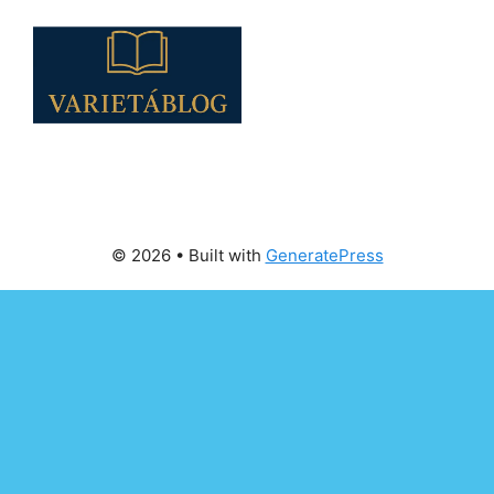
© 2026
• Built with
GeneratePress