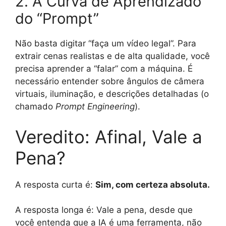
2. A Curva de Aprendizado
do “Prompt”
Não basta digitar “faça um vídeo legal”. Para
extrair cenas realistas e de alta qualidade, você
precisa aprender a “falar” com a máquina. É
necessário entender sobre ângulos de câmera
virtuais, iluminação, e descrições detalhadas (o
chamado
Prompt Engineering
).
Veredito: Afinal, Vale a
Pena?
A resposta curta é:
Sim, com certeza absoluta.
A resposta longa é: Vale a pena, desde que
você entenda que a IA é uma ferramenta, não