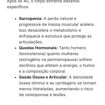
Após os 40, o corpo enfrenta desafios
específicos:
Sarcopenia:
A perda natural e
progressiva de massa muscular acelera.
Isso desacelera o metabolismo e
enfraquece a estrutura que protege as
articulações.
Quedas Hormonais:
Tanto homens
(testosterona) quanto mulheres
(estrogênio na perimenopausa) sofrem
declínios que afetam a energia, o humor
e a composição corporal.
Saúde Óssea e Articular:
A densidade
óssea diminui e as cartilagens se tornam
menos hidratadas, aumentando o risco
de osteoporose e lesões.