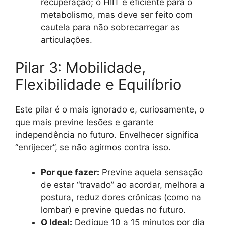
recuperação; o HIIT é eficiente para o
metabolismo, mas deve ser feito com
cautela para não sobrecarregar as
articulações.
Pilar 3: Mobilidade,
Flexibilidade e Equilíbrio
Este pilar é o mais ignorado e, curiosamente, o
que mais previne lesões e garante
independência no futuro. Envelhecer significa
“enrijecer”, se não agirmos contra isso.
Por que fazer:
Previne aquela sensação
de estar “travado” ao acordar, melhora a
postura, reduz dores crônicas (como na
lombar) e previne quedas no futuro.
O Ideal:
Dedique 10 a 15 minutos por dia