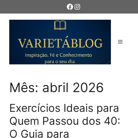
Pular
Facebook
Instagram
para
o
conteúdo
Menu
Mês:
abril 2026
Exercícios Ideais para
Quem Passou dos 40:
O Guia para