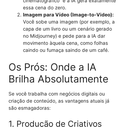
cinematográfico” e a IA gera exatamente
essa cena do zero.
Imagem para Vídeo (Image-to-Video):
Você sobe uma imagem (por exemplo, a
capa de um livro ou um cenário gerado
no Midjourney) e pede para a IA dar
movimento àquela cena, como folhas
caindo ou fumaça saindo de um café.
Os Prós: Onde a IA
Brilha Absolutamente
Se você trabalha com negócios digitais ou
criação de conteúdo, as vantagens atuais já
são esmagadoras:
1. Produção de Criativos