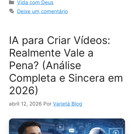
Categorias
Vida com Deus
Deixe um comentário
IA para Criar Vídeos:
Realmente Vale a
Pena? (Análise
Completa e Sincera em
2026)
abril 12, 2026
Por
Varietá Blog