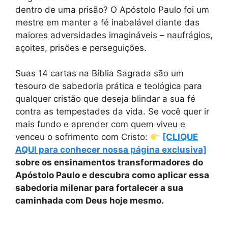
dentro de uma prisão? O Apóstolo Paulo foi um
mestre em manter a fé inabalável diante das
maiores adversidades imagináveis – naufrágios,
açoites, prisões e perseguições.
Suas 14 cartas na Bíblia Sagrada são um
tesouro de sabedoria prática e teológica para
qualquer cristão que deseja blindar a sua fé
contra as tempestades da vida. Se você quer ir
mais fundo e aprender com quem viveu e
venceu o sofrimento com Cristo:
[CLIQUE
AQUI para conhecer nossa página exclusiva]
sobre os ensinamentos transformadores do
Apóstolo Paulo e descubra como aplicar essa
sabedoria milenar para fortalecer a sua
caminhada com Deus hoje mesmo.