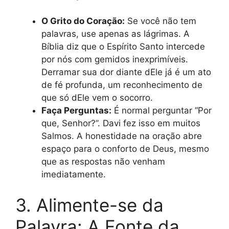
O Grito do Coração:
Se você não tem
palavras, use apenas as lágrimas. A
Bíblia diz que o Espírito Santo intercede
por nós com gemidos inexprimíveis.
Derramar sua dor diante dEle já é um ato
de fé profunda, um reconhecimento de
que só dEle vem o socorro.
Faça Perguntas:
É normal perguntar “Por
que, Senhor?”. Davi fez isso em muitos
Salmos. A honestidade na oração abre
espaço para o conforto de Deus, mesmo
que as respostas não venham
imediatamente.
3. Alimente-se da
Palavra: A Fonte da