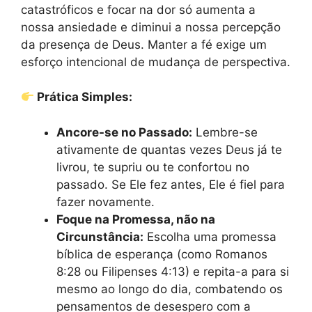
catastróficos e focar na dor só aumenta a
nossa ansiedade e diminui a nossa percepção
da presença de Deus. Manter a fé exige um
esforço intencional de mudança de perspectiva.
Prática Simples:
Ancore-se no Passado:
Lembre-se
ativamente de quantas vezes Deus já te
livrou, te supriu ou te confortou no
passado. Se Ele fez antes, Ele é fiel para
fazer novamente.
Foque na Promessa, não na
Circunstância:
Escolha uma promessa
bíblica de esperança (como Romanos
8:28 ou Filipenses 4:13) e repita-a para si
mesmo ao longo do dia, combatendo os
pensamentos de desespero com a