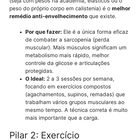
(seja com pesos na academia, elásticos ou o
peso do próprio corpo em calistenia) é o
melhor
remédio anti-envelhecimento
que existe.
Por que fazer:
Ele é a única forma eficaz
de combater a sarcopenia (perda
muscular). Mais músculos significam um
metabolismo mais rápido, melhor
controle da glicose e articulações
protegidas.
O Ideal:
2 a 3 sessões por semana,
focando em exercícios compostos
(agachamentos, supinos, remadas) que
trabalham vários grupos musculares ao
mesmo tempo. A técnica correta é muito
mais importante que a carga.
Pilar 2: Exercício