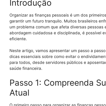
Introdução
Organizar as finanças pessoais é um dos primeiros
garantir um futuro tranquilo. Muitos brasileiros en
um problema comum que afeta diversas pessoas e
abordagem cuidadosa e disciplinada, é possível ev
eficiente.
Neste artigo, vamos apresentar um passo a passo 
dicas essenciais sobre como evitar o endividamento
para todos, desde servidores públicos e aposenta
saúde financeira.
Passo 1: Compreenda Sua
Atual
O primeiro passo para organizar as finanças pess