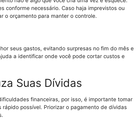
mento não é algo que você cria uma vez e esquece.
res conforme necessário. Caso haja imprevistos ou
r o orçamento para manter o controle.
lhor seus gastos, evitando surpresas no fim do mês e
da a identificar onde você pode cortar custos e
uza Suas Dívidas
ficuldades financeiras, por isso, é importante tomar
 rápido possível. Priorizar o pagamento de dívidas
s.