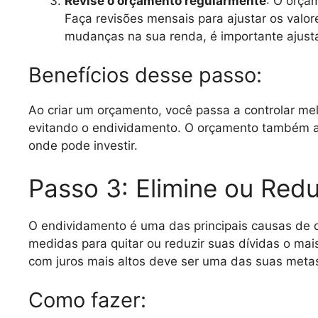
Revise o orçamento regularmente
: O orça
Faça revisões mensais para ajustar os valo
mudanças na sua renda, é importante ajusta
Benefícios desse passo:
Ao criar um orçamento, você passa a controlar me
evitando o endividamento. O orçamento também aju
onde pode investir.
Passo 3: Elimine ou Red
O endividamento é uma das principais causas de di
medidas para quitar ou reduzir suas dívidas o mais
com juros mais altos deve ser uma das suas meta
Como fazer: