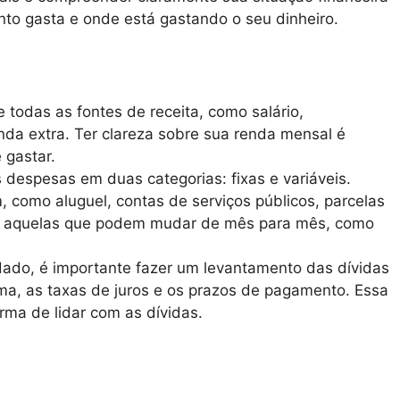
anto gasta e onde está gastando o seu dinheiro.
e todas as fontes de receita, como salário,
nda extra. Ter clareza sobre sua renda mensal é
 gastar.
 despesas em duas categorias: fixas e variáveis.
como aluguel, contas de serviços públicos, parcelas
são aquelas que podem mudar de mês para mês, como
idado, é importante fazer um levantamento das dívidas
 uma, as taxas de juros e os prazos de pagamento. Essa
rma de lidar com as dívidas.