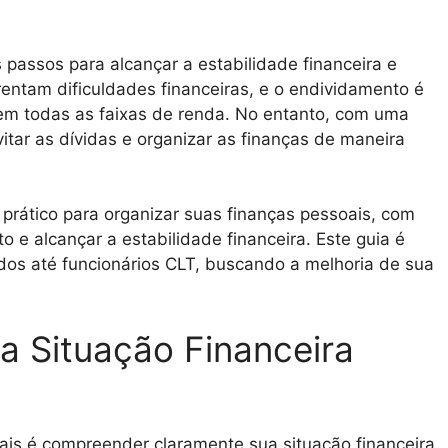
 passos para alcançar a estabilidade financeira e
frentam dificuldades financeiras, e o endividamento é
m todas as faixas de renda. No entanto, com uma
itar as dívidas e organizar as finanças de maneira
prático para organizar suas finanças pessoais, com
 e alcançar a estabilidade financeira. Este guia é
dos até funcionários CLT, buscando a melhoria de sua
 Situação Financeira
oais é compreender claramente sua situação financeira