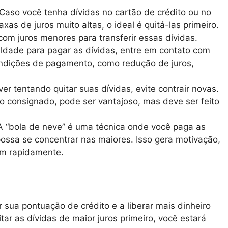
 Caso você tenha dívidas no cartão de crédito ou no
s de juros muito altas, o ideal é quitá-las primeiro.
 com juros menores para transferir essas dívidas.
uldade para pagar as dívidas, entre em contato com
ondições de pagamento, como redução de juros,
ver tentando quitar suas dívidas, evite contrair novas.
o consignado, pode ser vantajoso, mas deve ser feito
 A “bola de neve” é uma técnica onde você paga as
possa se concentrar nas maiores. Isso gera motivação,
em rapidamente.
r sua pontuação de crédito e a liberar mais dinheiro
ar as dívidas de maior juros primeiro, você estará