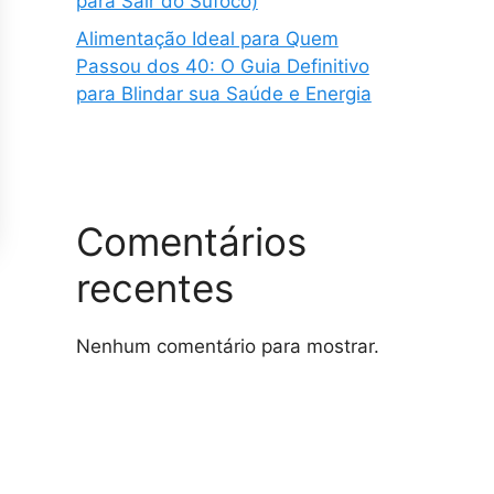
para Sair do Sufoco)
Alimentação Ideal para Quem
Passou dos 40: O Guia Definitivo
para Blindar sua Saúde e Energia
Comentários
recentes
Nenhum comentário para mostrar.