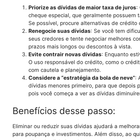
Priorize as dívidas de maior taxa de juros
:
cheque especial, que geralmente possuem taxa
Se possível, procure alternativas de crédito
Renegocie suas dívidas
: Se você tem dific
seus credores e tente negociar melhores c
prazos mais longos ou descontos à vista.
Evite contrair novas dívidas
: Enquanto esti
O uso responsável do crédito, como o crédit
com cautela e planejamento.
Considere a “estratégia da bola de neve”
:
dívidas menores primeiro, para que depois 
pois você começa a ver as dívidas diminuír
Benefícios desse passo:
Eliminar ou reduzir suas dívidas ajudará a melhora
para poupança e investimentos. Além disso, ao quit