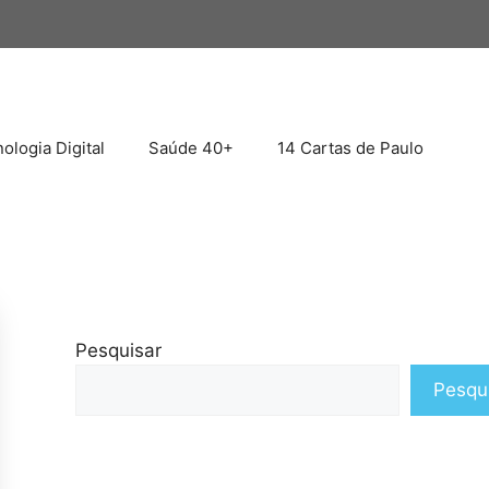
ologia Digital
Saúde 40+
14 Cartas de Paulo
Pesquisar
Pesqu